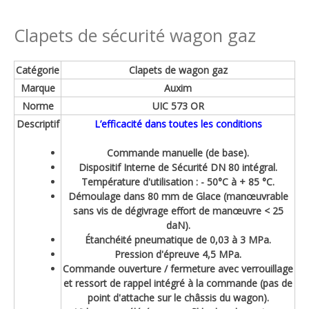
Clapets de sécurité wagon gaz
Catégorie
Clapets de wagon gaz
Marque
Auxim
Norme
UIC 573 OR
Descriptif
L’efficacité dans toutes les conditions
Commande manuelle (de base).
Dispositif Interne de Sécurité DN 80 intégral.
Température d'utilisation : - 50°C à + 85 °C.
Démoulage dans 80 mm de Glace (manœuvrable
sans vis de dégivrage effort de manœuvre < 25
daN).
Étanchéité pneumatique de 0,03 à 3 MPa.
Pression d'épreuve 4,5 MPa.
Commande ouverture / fermeture avec verrouillage
et ressort de rappel intégré à la commande (pas de
point d'attache sur le châssis du wagon).