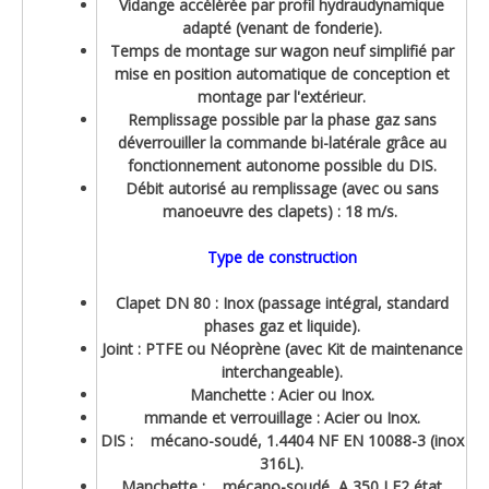
Vidange accélérée par profil hydraudynamique
adapté (venant de fonderie).
Temps de montage sur wagon neuf simplifié par
mise en position automatique de conception et
montage par l'extérieur.
Remplissage possible par la phase gaz sans
déverrouiller la commande bi-latérale grâce au
fonctionnement autonome possible du DIS.
Débit autorisé au remplissage (avec ou sans
manoeuvre des clapets) : 18 m/s.
Type de construction
Clapet DN 80 : Inox (passage intégral, standard
phases gaz et liquide).
Joint : PTFE ou Néoprène (avec Kit de maintenance
interchangeable).
Manchette : Acier ou Inox.
mmande et verrouillage : Acier ou Inox.
DIS : mécano-soudé, 1.4404 NF EN 10088-3 (inox
316L).
Manchette : mécano-soudé, A 350 LF2 état