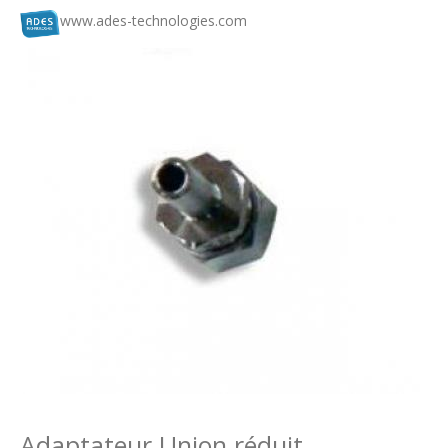
www.ades-technologies.com
Adaptateur Union réduit