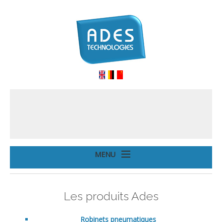
MENU
Accueil
Les produits Ades
Produits
Branches
Robinets pneumatiques