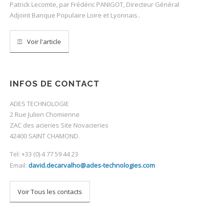
Patrick Lecomte, par Frédéric PANIGOT, Directeur Général
Adjoint Banque Populaire Loire et Lyonnais..
Voir l'article
INFOS DE CONTACT
ADES TECHNOLOGIE
2 Rue Julien Chomienne
ZAC des acieries Site Novacieries
42400 SAINT CHAMOND.
Tel: +33 (0) 4 77 59 44 23
Email:
david.decarvalho@ades-technologies.com
Voir Tous les contacts