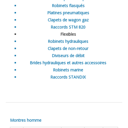
Robinets flasqués
Services
Platines pneumatiques
Société
Clapets de wagon gaz
Raccords STM 820
Références
Flexibles
Contact
Robinets hydrauliques
Clapets de non-retour
Diviseurs de débit
Brides hydrauliques et autres accessoires
Robinets marine
Raccords STANDIX
Montres homme